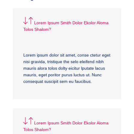
Lorem Ipsum Smith Dolor Ekolor Aloma
Tolos Shalom?
Lorem ipsum dolor sit amet, conse ctetur eget
nisi gravida, tristique the selo eleifend nibh
mauris alora tolos dolty eicitur lputate lacus
mauris, eget poritor purus luctus ut. Nunc
consequat suscipit sem eu faucibus.
Lorem Ipsum Smith Dolor Ekolor Aloma
Tolos Shalom?