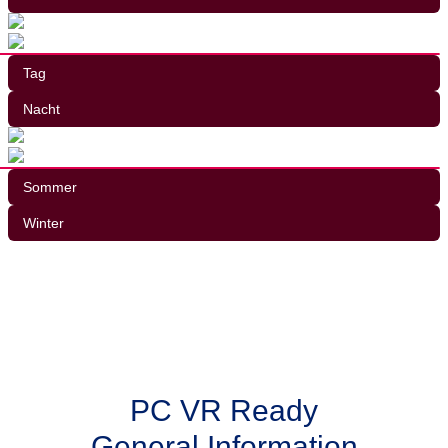
Tag
Nacht
Sommer
Winter
PC VR Ready
General Information