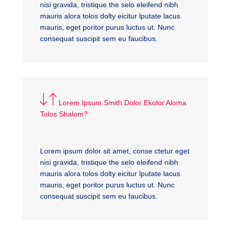
nisi gravida, tristique the selo eleifend nibh
mauris alora tolos dolty eicitur lputate lacus
mauris, eget poritor purus luctus ut. Nunc
consequat suscipit sem eu faucibus.
Lorem Ipsum Smith Dolor Ekolor Aloma
Tolos Shalom?
Lorem ipsum dolor sit amet, conse ctetur eget
nisi gravida, tristique the selo eleifend nibh
mauris alora tolos dolty eicitur lputate lacus
mauris, eget poritor purus luctus ut. Nunc
consequat suscipit sem eu faucibus.