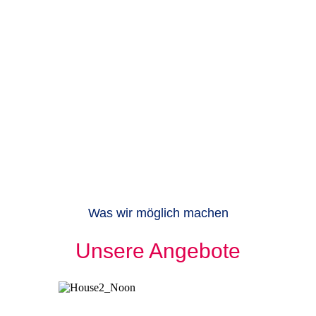
Was wir möglich machen
Unsere Angebote