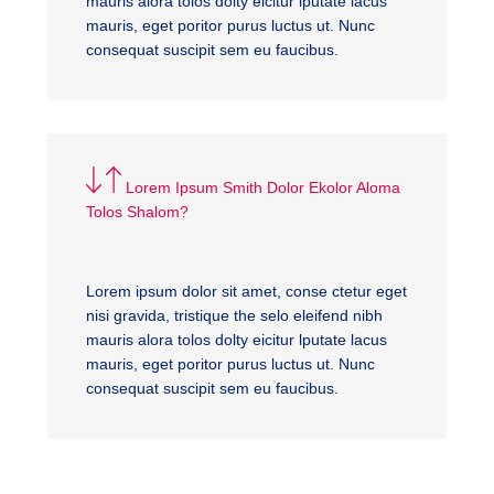
mauris alora tolos dolty eicitur lputate lacus
mauris, eget poritor purus luctus ut. Nunc
consequat suscipit sem eu faucibus.
Lorem Ipsum Smith Dolor Ekolor Aloma
Tolos Shalom?
Lorem ipsum dolor sit amet, conse ctetur eget
nisi gravida, tristique the selo eleifend nibh
mauris alora tolos dolty eicitur lputate lacus
mauris, eget poritor purus luctus ut. Nunc
consequat suscipit sem eu faucibus.