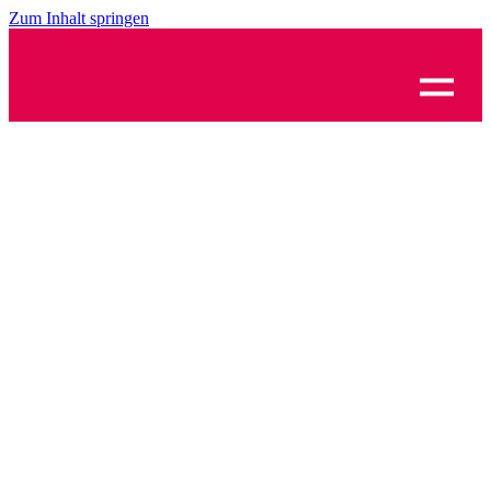
Zum Inhalt springen
3D-
Visualisierungen
für