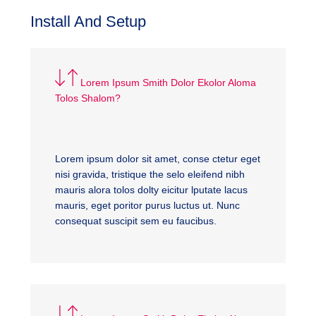
Install And Setup
Lorem Ipsum Smith Dolor Ekolor Aloma
Tolos Shalom?
Lorem ipsum dolor sit amet, conse ctetur eget
nisi gravida, tristique the selo eleifend nibh
mauris alora tolos dolty eicitur lputate lacus
mauris, eget poritor purus luctus ut. Nunc
consequat suscipit sem eu faucibus.